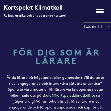
Kortspelet Klimatkoll
Hoppa
Roliga, lärorika och engagerande kortspel
till
innehåll
FÖR DIG SOM ÄR
LÄRARE
Är du lärare på högstadiet eller gymnasiet? Vill du testa
nya, engagerande och interaktiva sätt att undervisa?
Spana in våra material för lärare via knapparna nedan
eller maila oss på
skola@kortspeletklimatkoll.se
så
hjälper vi dig! Vår ambition är att förse lärare med
engagerande och läroplansanpassade redskap för att