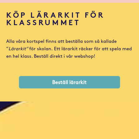
KÖP LÄRARKIT FÖR
KLASSRUMMET
Alla våra kortspel finns att beställa som så kallade
”
Lärarkit”
för skolan.
Ett lärarkit räcker för att spela med
en hel klass.
Beställ direkt i vår webshop!
Beställ lärarkit