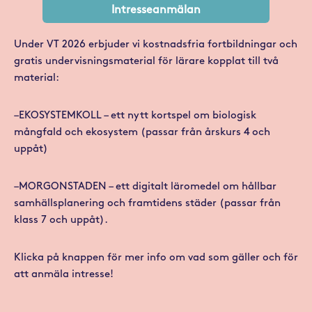
Intresseanmälan
Under VT 2026 erbjuder vi kostnadsfria fortbildningar och
gratis undervisningsmaterial för lärare kopplat till två
material:
–EKOSYSTEMKOLL – ett nytt kortspel om biologisk
mångfald och ekosystem (passar från årskurs 4 och
uppåt)
–MORGONSTADEN – ett digitalt läromedel om hållbar
samhällsplanering och framtidens städer (passar från
klass 7 och uppåt).
Klicka på knappen för mer info om vad som gäller och för
att anmäla intresse!