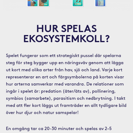
HUR SPELAS
EKOSYSTEMKOLL?
Spelet fungerar som ett strategiskt pussel där spelarna
steg för steg bygger upp en näringsväv genom att lägga
ut kort med olika arter från hav, sjö och land. Varje kort
representerar en art och färgsymbolerna på korten visar
hur arterna samverkar med varandra.
De relationer som
ingår i spelet är: predation (äter/äts av), pollinering,
symbios (samarbete), parasitism och nedbrytning.
I takt
med att fler kort läggs ut framträder en allt tydligare bild
över hur djur och natur samspelar!
En omgång tar ca 20-30 minuter och spelas av 2–5