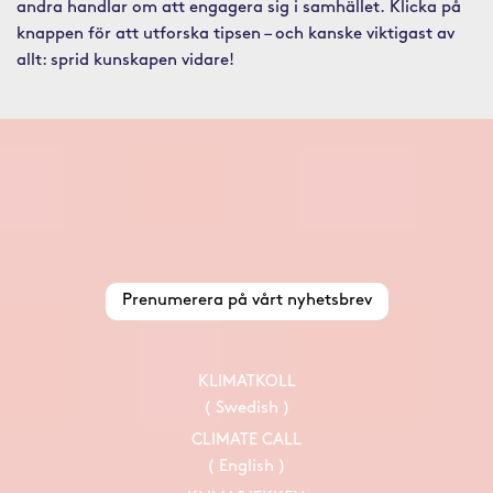
andra handlar om att engagera sig i samhället. Klicka på
knappen för att utforska tipsen – och kanske viktigast av
allt: sprid kunskapen vidare!
Prenumerera på vårt nyhetsbrev
KLIMATKOLL
( Swedish )
CLIMATE CALL
( English )