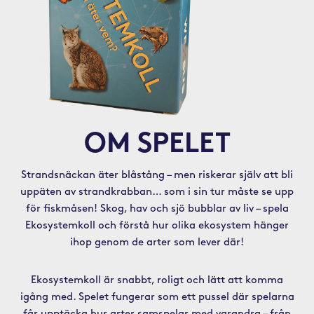
OM SPELET
Strandsnäckan äter blåstång – men riskerar själv att bli
uppäten av strandkrabban… som i sin tur måste se upp
för fiskmåsen! Skog, hav och sjö bubblar av liv – spela
Ekosystemkoll och förstå hur olika ekosystem hänger
ihop genom de arter som lever där!
Ekosystemkoll är snabbt, roligt och lätt att komma
igång med. Spelet fungerar som ett pussel där spelarna