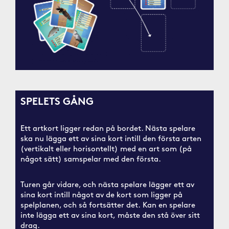
SPELETS GÅNG
Ett artkort ligger redan på bordet. Nästa spelare
ska nu lägga ett av sina kort intill den första arten
(vertikalt eller horisontellt) med en art som (på
något sätt) samspelar med den första.
Turen går vidare, och nästa spelare lägger ett av
sina kort intill något av de kort som ligger på
spelplanen, och så fortsätter det.
Kan en spelare
inte lägga ett av sina kort, måste den stå över sitt
drag.