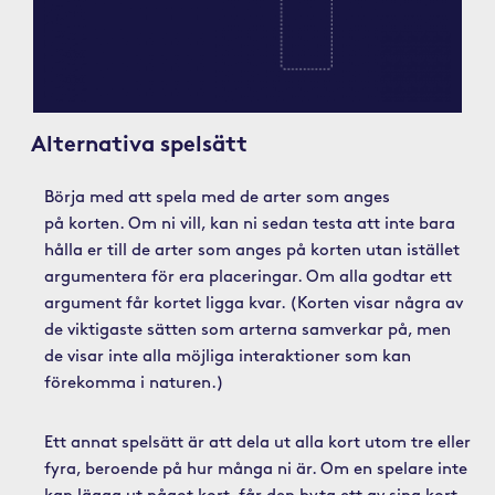
Alternativa spelsätt
Börja med att spela med de arter som anges
på korten. Om ni vill, kan ni sedan testa att inte bara
hålla er till de arter som anges på korten utan
istället
argumentera för era placeringar. Om alla godtar ett
argument får kortet ligga kvar. (Korten visar några av
de viktigaste sätten som arterna samverkar på, men
de visar inte alla möjliga interaktioner som kan
förekomma i naturen.)
Ett annat spelsätt är att dela ut alla kort utom tre eller
fyra, beroende på hur många ni är. Om en spelare inte