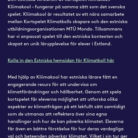
Kliimakool – fungerar på samma sätt som det svenska
spelet. Kliimakool är resultatet av ett nära samarbete
mellan Kortspelet Klimatkolls skapare och den estniska
utbildningsorganisationen MTÜ Mondo. Tillsammans
har vi anpassat spelet till den estniska kontexten och
skapat en unik lärupplevelse för elever i Estland.
Kolla in den Estniska hemsidan för Klimatkoll här
Med hjälp av Kliimakool har estniska lärare fått en
engagerande resurs för att undervisa om
klimatförändringar och hållbarhet. Genom att spela
kortspelet får eleverna möjlighet att utforska olika
aspekter av klimatfrågan på ett lekfullt sätt samtidigt
som de utmanas att reflektera över sina egna
handlingar och hur de kan påverka klimatet. Eleverna
får även en bättre förståelse för hur deras vardagliga
val och beteenden påverkar klimatet. Vilket i sin tur ger