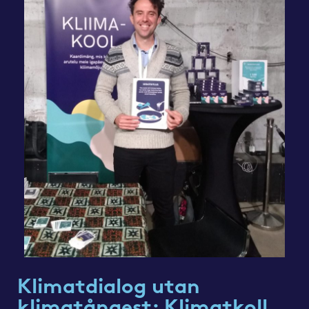
Klimatdialog utan
klimatångest: Klimatkoll