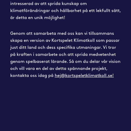
intresserad av att sprida kunskap om
klimatförändringar och hållbarhet på ett lekfullt sätt,
är detta en unik möjlighet!
Genom att samarbeta med oss kan vi tillsammans
skapa en version av Kortspelet Klimatkoll som passar
just ditt land och dess specifika utmaningar. Vi tror
på kraften i samarbete och att sprida medvetenhet
genom spelbaserat lärande. Så om du delar vår vision
och vill vara en del av detta spännande projekt,
kontakta oss idag på
hej@kortspeletklimatkoll.se!