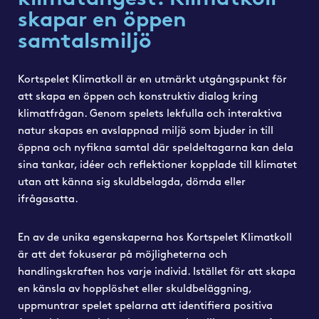
skapar en öppen
samtalsmiljö
Kortspelet Klimatkoll är en utmärkt utgångspunkt för
att skapa en öppen och konstruktiv dialog kring
klimatfrågan. Genom spelets lekfulla och interaktiva
natur skapas en avslappnad miljö som bjuder in till
öppna och nyfikna samtal där speldeltagarna kan dela
sina tankar, idéer och reflektioner kopplade till klimatet
utan att känna sig skuldbelagda, dömda eller
ifrågasatta.
En av de unika egenskaperna hos Kortspelet Klimatkoll
är att det fokuserar på möjligheterna och
handlingskraften hos varje individ. Istället för att skapa
en känsla av hopplöshet eller skuldbeläggning,
uppmuntrar spelet spelarna att identifiera positiva