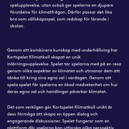
spelupplevelse, utan också ger spelarna en djupare
förståelse för klimatfrågan. Därför passar det lika
bra som sällskapsspel, som redskap för lärande i
skolan.
Genom att kombinera kunskap med underhållning har
Kortspelet Klimatkoll skapat en unik
inlärningsupplevelse. Spelet tar spelarna med på en resa
genom olika aspekter av klimatet och utmanar dem att
tänka till kring sina egna val i vardagen. Genom att
spela spelet får spelarna en ökad medvetenhet om hur
deras egna val och handlingar påverkar klimatet.
Det som verkligen gör Kortspelet Klimatkoll unikt är
dess förmåga att skapa en öppen dialog och
engagerande diskussioner. Spelet fungerar som en
plattform där spelarna kan utforska olika perspektiv