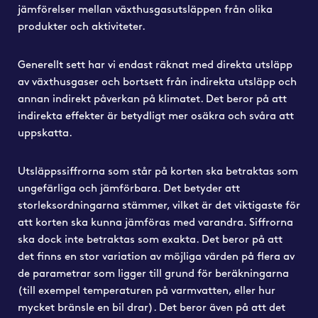
jämförelser mellan växthusgasutsläppen från olika
produkter och aktiviteter.
Generellt sett har vi endast räknat med direkta utsläpp
av växthusgaser och bortsett från indirekta utsläpp och
annan indirekt påverkan på klimatet. Det beror på att
indirekta effekter är betydligt mer osäkra och svåra att
uppskatta.
Utsläppssiffrorna som står på korten ska betraktas som
ungefärliga och jämförbara. Det betyder att
storleksordningarna stämmer, vilket är det viktigaste för
att korten ska kunna jämföras med varandra. Siffrorna
ska dock inte betraktas som exakta. Det beror på att
det finns en stor variation av möjliga värden på flera av
de parametrar som ligger till grund för beräkningarna
(till exempel temperaturen på varmvatten, eller hur
mycket bränsle en bil drar). Det beror även på att det