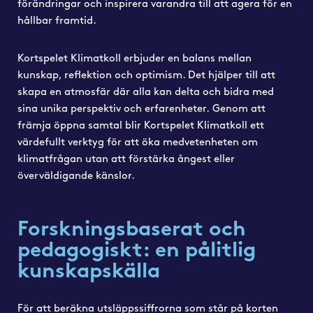
förändringar och inspirera varandra till att agera för en
hållbar framtid.
Kortspelet Klimatkoll erbjuder en balans mellan
kunskap, reflektion och optimism. Det hjälper till att
skapa en atmosfär där alla kan delta och bidra med
sina unika perspektiv och erfarenheter.
Genom att
främja öppna samtal blir Kortspelet Klimatkoll ett
värdefullt verktyg för att öka medvetenheten om
klimatfrågan utan att förstärka ångest eller
överväldigande känslor.
Forskningsbaserat och
pedagogiskt: en pålitlig
kunskapskälla
För att beräkna utsläppssiffrorna som står på korten