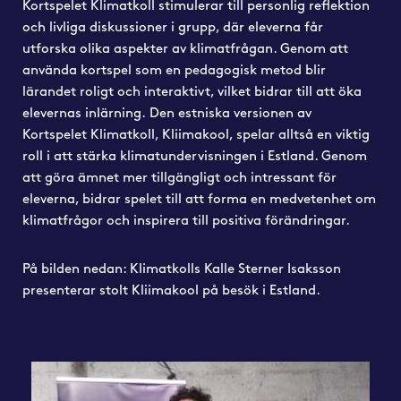
Kortspelet Klimatkoll stimulerar till personlig reflektion
och livliga diskussioner i grupp, där eleverna får
utforska olika aspekter av klimatfrågan. Genom att
använda kortspel som en pedagogisk metod blir
lärandet roligt och interaktivt, vilket bidrar till att öka
elevernas inlärning.
Den estniska versionen av
Kortspelet Klimatkoll, Kliimakool, spelar alltså en viktig
roll i att stärka klimatundervisningen i Estland. Genom
att göra ämnet mer tillgängligt och intressant för
eleverna, bidrar spelet till att forma en medvetenhet om
klimatfrågor och inspirera till positiva förändringar.
På bilden nedan: Klimatkolls Kalle Sterner Isaksson
presenterar stolt Kliimakool på besök i Estland.