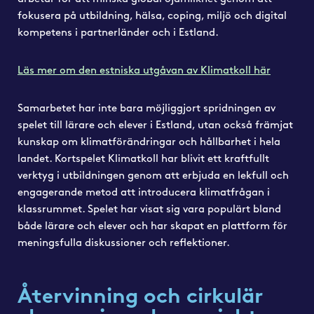
fokusera på utbildning, hälsa, coping, miljö och digital
kompetens i partnerländer och i Estland.
Läs mer om den estniska utgåvan av Klimatkoll här
Samarbetet har inte bara möjliggjort spridningen av
spelet till lärare och elever i Estland, utan också främjat
kunskap om klimatförändringar och hållbarhet i hela
landet. Kortspelet Klimatkoll har blivit ett kraftfullt
verktyg i utbildningen genom att erbjuda en lekfull och
engagerande metod att introducera klimatfrågan i
klassrummet. Spelet har visat sig vara populärt bland
både lärare och elever och har skapat en plattform för
meningsfulla diskussioner och reflektioner.
Återvinning och cirkulär